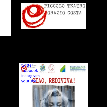
twitter
facebook
instagram
youtube